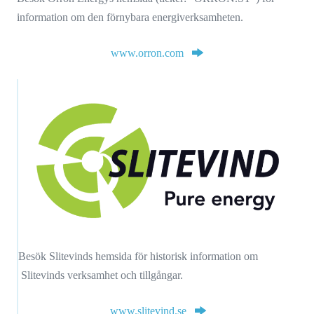
information om den förnybara energiverksamheten.
www.orron.com
Besök Slitevinds hemsida för historisk information om
Slitevinds verksamhet och tillgångar.
www.slitevind.se