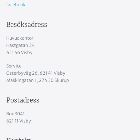
facebook
Besöksadress
Huvudkontor
Hästgatan 24
621 56 Visby
Service
Österbyväg 26, 621 41 Visby
Maskingatan 1, 274 30 Skurup
Postadress
Box 3041
621 11 Visby