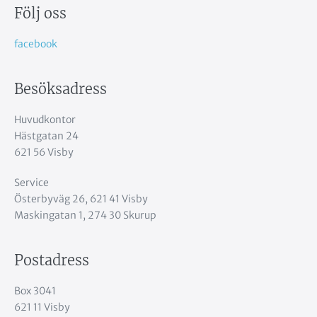
Följ oss
facebook
Besöksadress
Huvudkontor
Hästgatan 24
621 56 Visby
Service
Österbyväg 26, 621 41 Visby
Maskingatan 1, 274 30 Skurup
Postadress
Box 3041
621 11 Visby