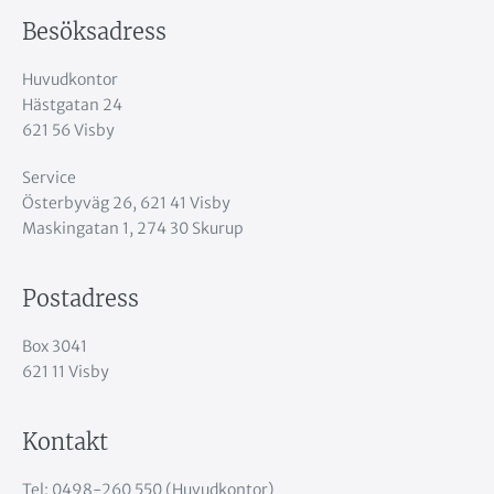
Besöksadress
Huvudkontor
Hästgatan 24
621 56 Visby
Service
Österbyväg 26, 621 41 Visby
Maskingatan 1, 274 30 Skurup
Postadress
Box 3041
621 11 Visby
Kontakt
Tel: 0498-260 550 (Huvudkontor)