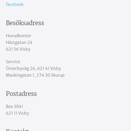
facebook
Besöksadress
Huvudkontor
Hästgatan 24
621 56 Visby
Service
Österbyväg 26, 621 41 Visby
Maskingatan 1, 274 30 Skurup
Postadress
Box 3041
621 11 Visby