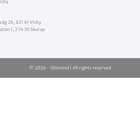
isby
äg 26, 621 41 Visby
atan 1, 274 30 Skurup
© 2026 - Slitevind | All rights reserved