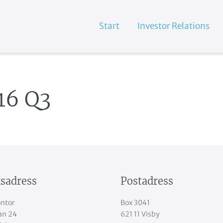
Start
Investor Relations
16 Q3
sadress
Postadress
ntor
Box 3041
an 24
621 11 Visby