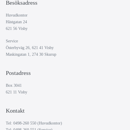
Besöksadress
Huvudkontor
Hästgatan 24
621 56 Visby
Service
Österbyväg 26, 621 41 Visby
Maskingatan 1, 274 30 Skurup
Postadress
Box 3041
621 11 Visby
Kontakt
Tel: 0498-260 550 (Huvudkontor)
Tel: 0498-260 551 (Service)